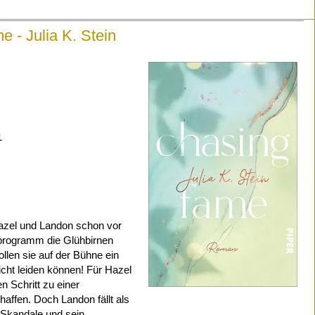
 - Julia K. Stein
1
azel und Landon schon vor
programm die Glühbirnen
llen sie auf der Bühne ein
icht leiden können! Für Hazel
n Schritt zu einer
haffen. Doch Landon fällt als
 Skandale und sein