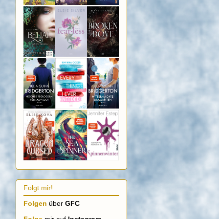
Folgt mir!
Folgen
über
GFC