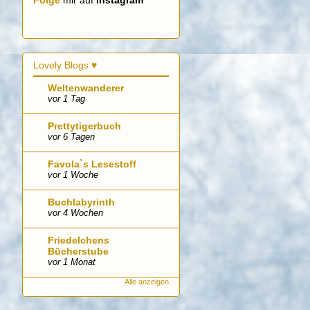
Folge
mir auf
Instagram
Lovely Blogs ♥
Weltenwanderer
vor 1 Tag
Prettytigerbuch
vor 6 Tagen
Favola`s Lesestoff
vor 1 Woche
Buchlabyrinth
vor 4 Wochen
Friedelchens
Bücherstube
vor 1 Monat
Alle anzeigen