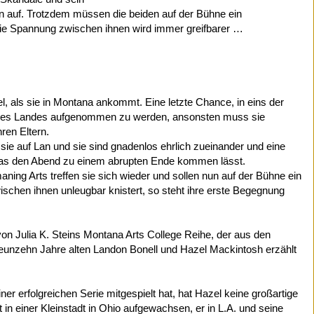
n auf. Trotzdem müssen die beiden auf der Bühne ein
e Spannung zwischen ihnen wird immer greifbarer …
l, als sie in Montana ankommt. Eine letzte Chance, in eins der
des Landes aufgenommen zu werden, ansonsten muss sie
ren Eltern.
sie auf Lan und sie sind gnadenlos ehrlich zueinander und eine
twas den Abend zu einem abrupten Ende kommen lässt.
ing Arts treffen sie sich wieder und sollen nun auf der Bühne ein
schen ihnen unleugbar knistert, so steht ihre erste Begegnung
on Julia K. Steins Montana Arts College Reihe, der aus den
unzehn Jahre alten Landon Bonell und Hazel Mackintosh erzählt
ner erfolgreichen Serie mitgespielt hat, hat Hazel keine großartige
in einer Kleinstadt in Ohio aufgewachsen, er in L.A. und seine