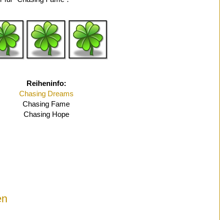
Reiheninfo:
Chasing Dreams
Chasing Fame
Chasing Hope
en