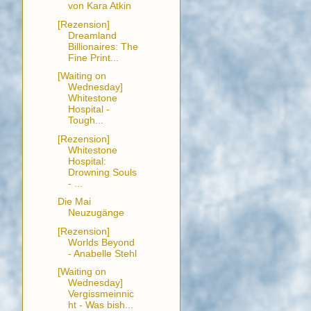
von Kara Atkin
[Rezension]
Dreamland
Billionaires: The
Fine Print...
[Waiting on
Wednesday]
Whitestone
Hospital -
Tough...
[Rezension]
Whitestone
Hospital:
Drowning Souls
- ...
Die Mai
Neuzugänge
[Rezension]
Worlds Beyond
- Anabelle Stehl
[Waiting on
Wednesday]
Vergissmeinnic
ht - Was bish...