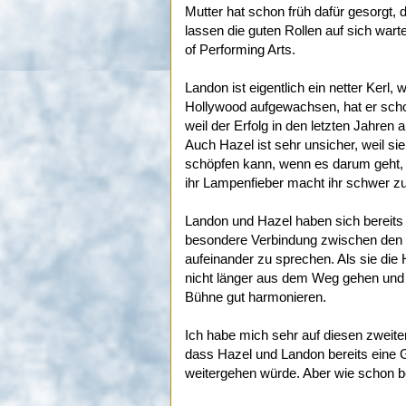
Mutter hat schon früh dafür gesorgt,
lassen die guten Rollen auf sich wa
of Performing Arts.
Landon ist eigentlich ein netter Kerl, 
Hollywood aufgewachsen, hat er scho
weil der Erfolg in den letzten Jahren a
Auch Hazel ist sehr unsicher, weil sie
schöpfen kann, wenn es darum geht, f
ihr Lampenfieber macht ihr schwer z
Landon und Hazel haben sich bereits
besondere Verbindung zwischen den b
aufeinander zu sprechen. Als sie die
nicht länger aus dem Weg gehen und n
Bühne gut harmonieren.
Ich habe mich sehr auf diesen zweite
dass Hazel und Landon bereits eine 
weitergehen würde. Aber wie schon be